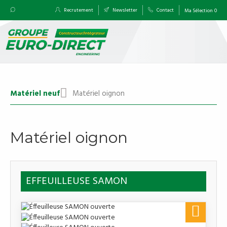
Recrutement
Newsletter
Contact
Ma Sélection
0
Matériel neuf
Matériel oignon
Matériel oignon
EFFEUILLEUSE SAMON
