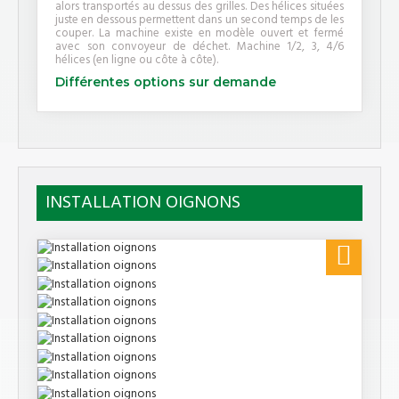
alors transportés au dessus des grilles. Des hélices situées
juste en dessous permettent dans un second temps de les
couper. La machine existe en modèle ouvert et fermé
avec son convoyeur de déchet. Machine 1/2, 3, 4/6
hélices (en ligne ou côte à côte).
Différentes options sur demande
INSTALLATION OIGNONS
