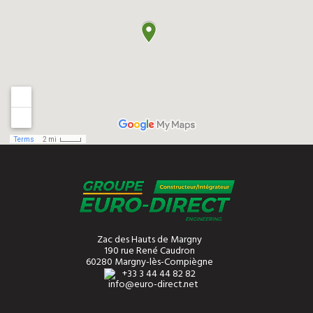
Zac des Hauts de Margny
190 rue René Caudron
60280 Margny-lès-Compiègne
+33 3 44 44 82 82
info@euro-direct.net