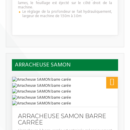
lames, le feuillage est éjecté sur le côté droit de la
machine.
Le réglage de la profondeur se fait hydrauliquement,
largeur de machine de 1.50m à 3.0m
ARRACHEUSE SAMON

ARRACHEUSE SAMON BARRE
CARRÉE