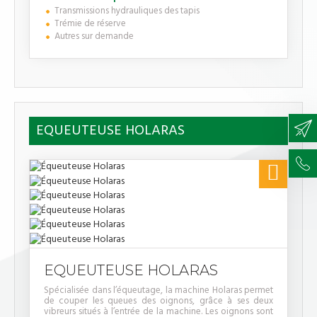
Transmissions hydrauliques des tapis
Trémie de réserve
Autres sur demande
EQUEUTEUSE HOLARAS

EQUEUTEUSE HOLARAS
Spécialisée dans l’équeutage, la machine Holaras permet
de couper les queues des oignons, grâce à ses deux
vibreurs situés à l’entrée de la machine. Les oignons sont