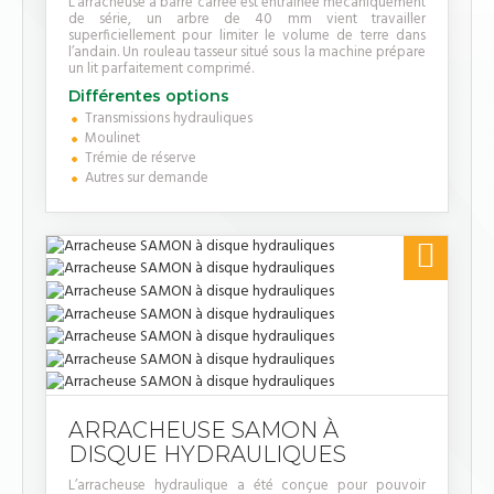
L’arracheuse à barre carrée est entrainée mécaniquement
de série, un arbre de 40 mm vient travailler
superficiellement pour limiter le volume de terre dans
l’andain. Un rouleau tasseur situé sous la machine prépare
un lit parfaitement comprimé.
Différentes options
Transmissions hydrauliques
Moulinet
Trémie de réserve
Autres sur demande

ARRACHEUSE SAMON À
DISQUE HYDRAULIQUES
L’arracheuse hydraulique a été conçue pour pouvoir