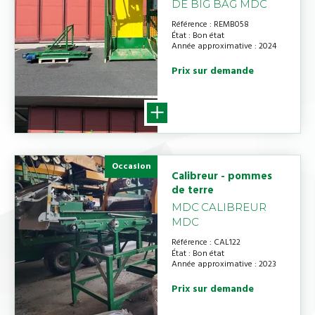
DE BIG BAG MDC
Référence
REMB058
État
Bon état
Année approximative
2024
Prix sur demande
Occasion
Calibreur - pommes
de terre
MDC
CALIBREUR
MDC
Référence
CAL122
État
Bon état
Année approximative
2023
Prix sur demande