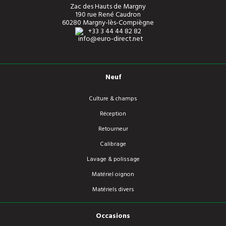
Zac des Hauts de Margny
190 rue René Caudron
60280 Margny-lès-Compiègne
+33 3 44 44 82 82
info@euro-direct.net
Neuf
Culture & champs
Réception
Retourneur
Calibrage
Lavage & polissage
Matériel oignon
Matériels divers
Occasions