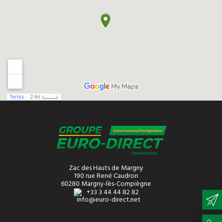
Zac des Hauts de Margny
190 rue René Caudron
60280 Margny-lès-Compiègne
+33 3 44 44 82 82
info@euro-direct.net