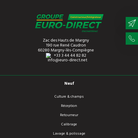
Zac des Hauts de Margny
190 rue René Caudron
60280 Margny-lès-Compiègne
+33 3 44 44 82 82
info@euro-direct.net
Neuf
Culture & champs
Réception
Retourneur
Calibrage
Lavage & polissage