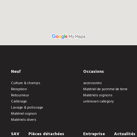
Neuf
Occasions
Culture & champs
accessoires
Réception
Matériel de pomme de terre
Retourneur
Matériels oignons
Calibrage
unknown category
Lavage & polissage
Matériel oignon
Matériels divers
SAV
Pièces détachées
Entreprise
Actualités