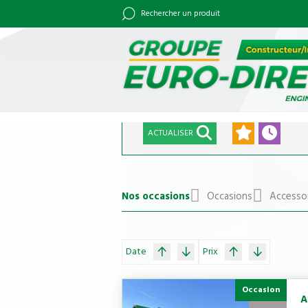
Rechercher un produit
ACTUALISER
Nos occasions
Occasions
Accesso
Date
Prix
Occasion
A