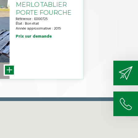
MERLO
TABLIER
PORTE FOURCHE
Référence
E000725
État
Bon état
Année approximative
2015
Prix sur demande