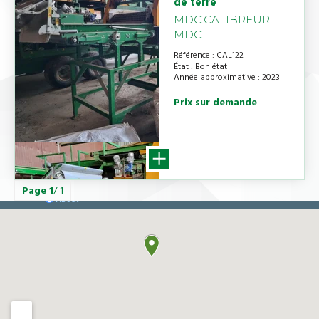
de terre
MDC
CALIBREUR
MDC
Référence
CAL122
État
Bon état
Année approximative
2023
Prix sur demande
Page
1
/ 1