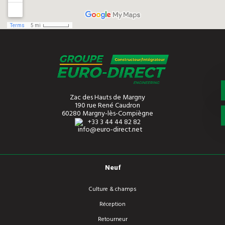
Zac des Hauts de Margny
190 rue René Caudron
60280 Margny-lès-Compiègne
+33 3 44 44 82 82
info@euro-direct.net
Neuf
Culture & champs
Réception
Retourneur