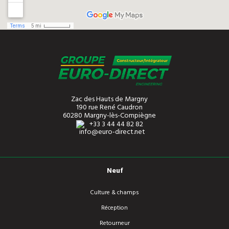
Zac des Hauts de Margny
190 rue René Caudron
60280 Margny-lès-Compiègne
+33 3 44 44 82 82
info@euro-direct.net
Neuf
Culture & champs
Réception
Retourneur