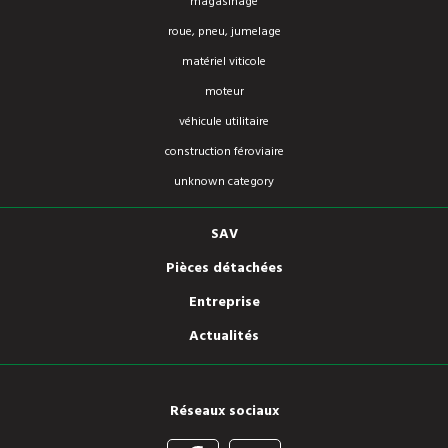
magasinage
roue, pneu, jumelage
matériel viticole
moteur
véhicule utilitaire
construction féroviaire
unknown category
SAV
Pièces détachées
Entreprise
Actualités
Réseaux sociaux