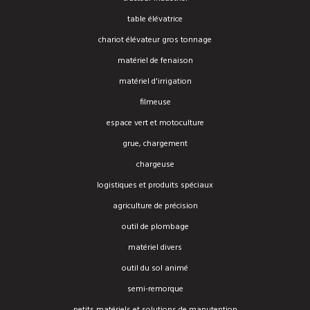
table élévatrice
chariot élévateur gros tonnage
matériel de fenaison
matériel d'irrigation
filmeuse
espace vert et motoculture
grue, chargement
chargeuse
logistiques et produits spéciaux
agriculture de précision
outil de plombage
matériel divers
outil du sol animé
semi-remorque