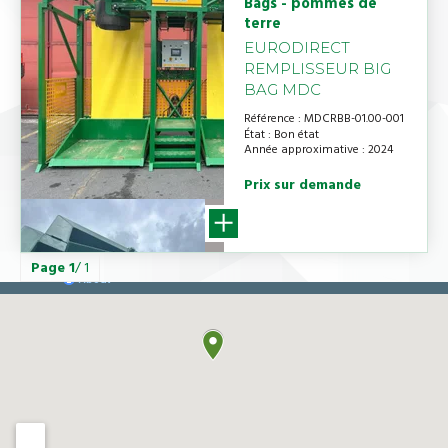
Bags - pommes de
terre
EURODIRECT
REMPLISSEUR BIG
BAG MDC
Référence
MDCRBB-01.00-001
État
Bon état
Année approximative
2024
Prix sur demande
Page
1
/ 1