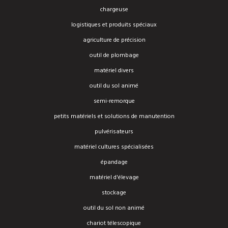
chargeuse
logistiques et produits spéciaux
agriculture de précision
outil de plombage
matériel divers
outil du sol animé
semi-remorque
petits matériels et solutions de manutention
pulvérisateurs
matériel cultures spécialisées
épandage
matériel d'élevage
stockage
outil du sol non animé
chariot télescopique