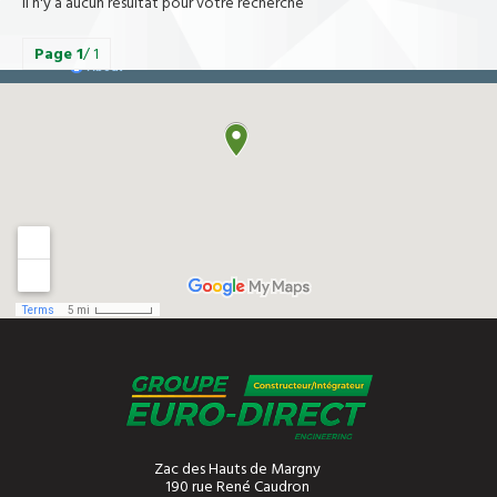
Il n'y a aucun résultat pour votre recherche
Page
1
/ 1
Zac des Hauts de Margny
190 rue René Caudron