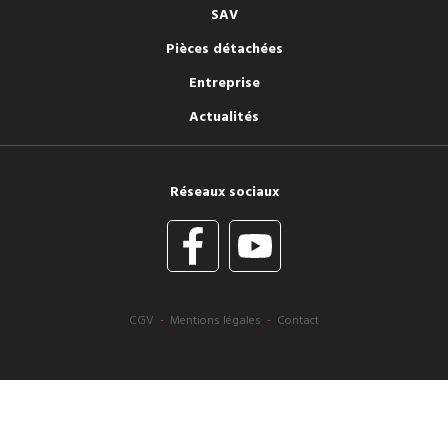
SAV
Pièces détachées
Entreprise
Actualités
Réseaux sociaux
CGV
-
Mentions légales
-
Contact