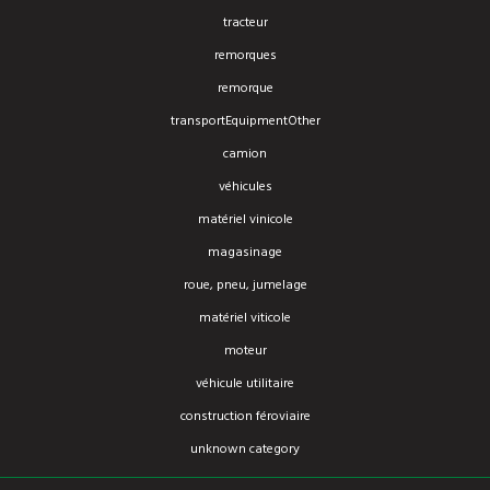
tracteur
remorques
remorque
transportEquipmentOther
camion
véhicules
matériel vinicole
magasinage
roue, pneu, jumelage
matériel viticole
moteur
véhicule utilitaire
construction féroviaire
unknown category