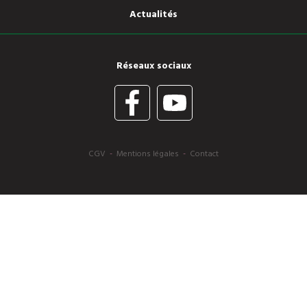
Actualités
Réseaux sociaux
CGV
-
Mentions légales
-
Contact