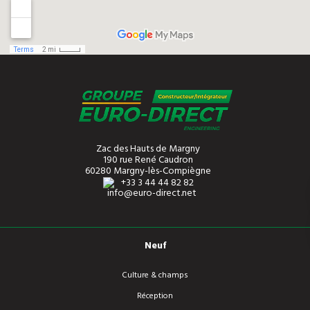
Zac des Hauts de Margny
190 rue René Caudron
60280 Margny-lès-Compiègne
+33 3 44 44 82 82
info@euro-direct.net
Neuf
Culture & champs
Réception