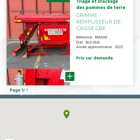
Triage et stockage
des pommes de terre
GRIMME
REMPLISSEUR DE
CAISSE GBF
Référence
REM361
État
Bon état
Année approximative
2023
Prix sur demande
Page
1
/ 1