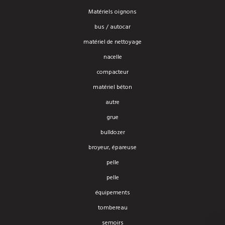
Matériels oignons
bus / autocar
matériel de nettoyage
nacelle
compacteur
matériel béton
autre
grue
bulldozer
broyeur, épareuse
pelle
pelle
équipements
tombereau
semoirs