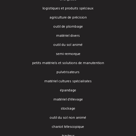
logistiques et produits spéciaux
agriculture de précision
outil de plombage
matériel divers
outil du sol animé
semi-remorque
petits matériels et solutions de manutention
pulvérisateurs
matériel cultures spécialisées
épandage
matériel d'élevage
stockage
outil du sol non animé
chariot télescopique