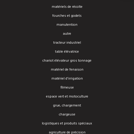
matériels de récolte
fourches et godets
manutention
autre
tracteur industriel
table élévatrice
chariot élévateur gros tonnage
matériel de fenaison
matériel d'irrigation
filmeuse
espace vert et motoculture
grue, chargement
chargeuse
logistiques et produits spéciaux
agriculture de précision