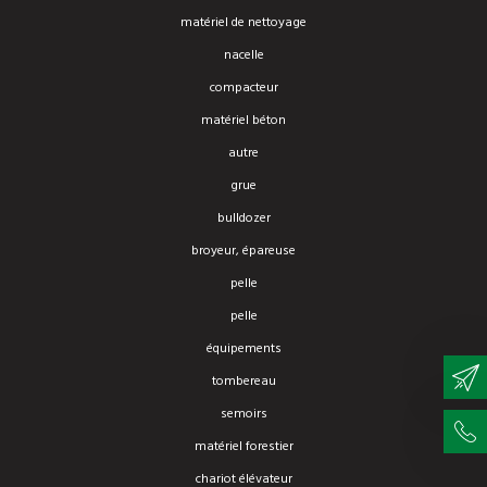
matériel de nettoyage
nacelle
compacteur
matériel béton
autre
grue
bulldozer
broyeur, épareuse
pelle
pelle
équipements
tombereau
semoirs
matériel forestier
chariot élévateur