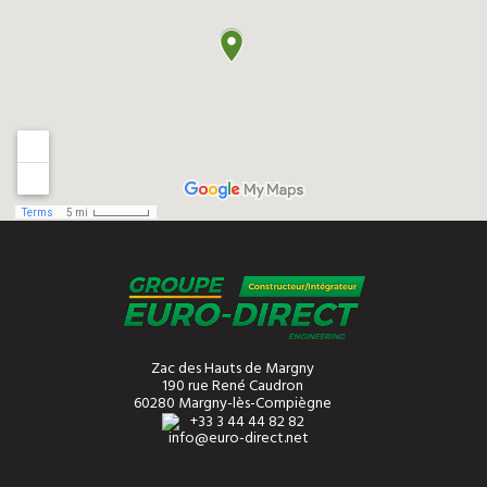
Zac des Hauts de Margny
190 rue René Caudron
60280 Margny-lès-Compiègne
+33 3 44 44 82 82
info@euro-direct.net