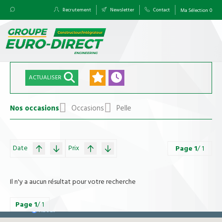
Recrutement
Newsletter
Contact
Ma Sélection
0
ACTUALISER
Nos occasions
Occasions
Pelle
Date
Prix
Page
1
/ 1
Il n'y a aucun résultat pour votre recherche
Page
1
/ 1