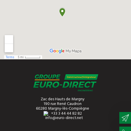
Zac des Hauts de Margny
190 rue René Caudron
60280 Margny-lès-Compiègne
+33 3 44 44 82 82
info@euro-direct.net