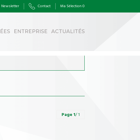
Newsletter
Contact
Ma Sélection
0
HÉES
ENTREPRISE
ACTUALITÉS
Page
1
/ 1