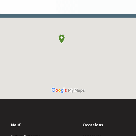
Neuf
Occasions