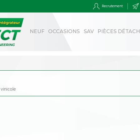
Recrutement
NEUF
OCCASIONS
SAV
PIÈCES DÉTAC
 vinicole