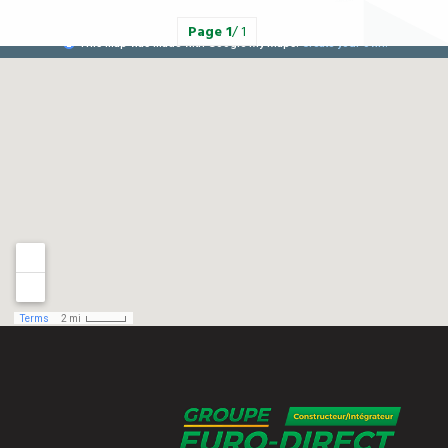
Page
1
/ 1